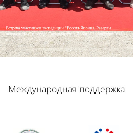
Встреча участников экспедиции "Россия-Япония. Резервы
человечества" в городе Сакаиминато в Японии 21 сентября 2018
г.
Международная поддержка