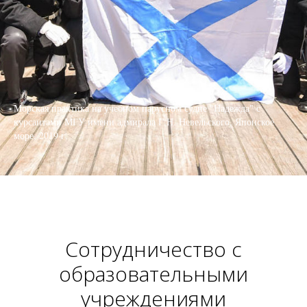
Морская практика на учебном парусном судне "Надежда" с
курсантами МГУ имени адмирала Г.Н. Невельского. Японское
море, 2019 г.
Сотрудничество с
образовательными
учреждениями