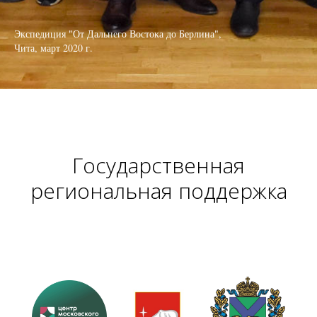
Экспедиция "От Дальнего Востока до Берлина",
Чита, март 2020 г.
Государственная
региональная поддержка