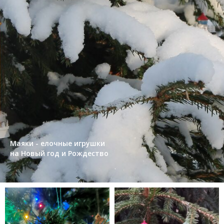
Маяки - елочные игрушки
на Новый год и Рождество